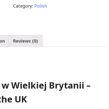
Category:
Polish
ion
Reviews (0)
w Wielkiej Brytanii –
 the UK