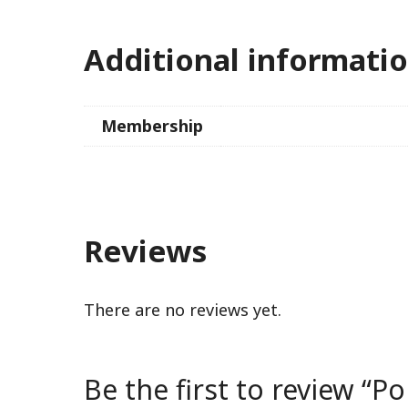
Additional informati
Membership
Reviews
There are no reviews yet.
Be the first to review “P