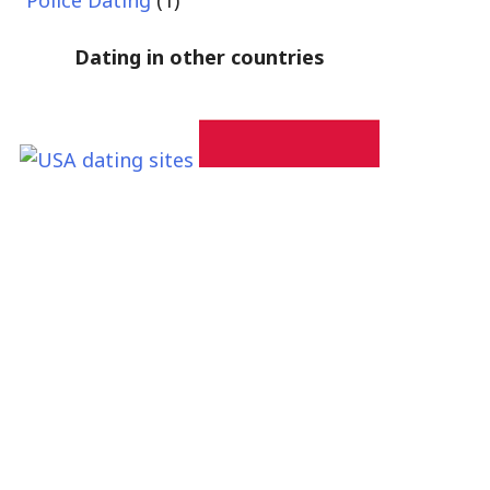
Police Dating
(1)
Dating in other countries