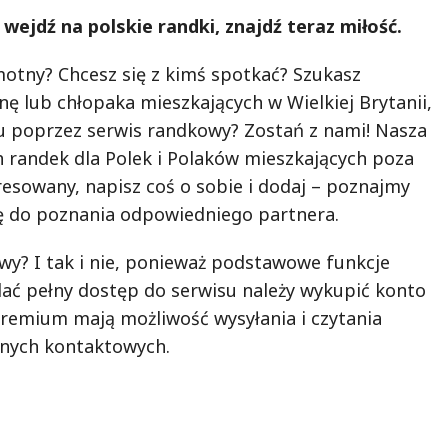
, wejdź na polskie randki, znajdź teraz miłość.
motny? Chcesz się z kimś spotkać? Szukasz
ę lub chłopaka mieszkających w Wielkiej Brytanii,
u poprzez serwis randkowy? Zostań z nami! Nasza
h randek dla Polek i Polaków mieszkających poza
eresowany, napisz coś o sobie i dodaj – poznajmy
Cię do poznania odpowiedniego partnera.
wy? I tak i nie, ponieważ podstawowe funkcje
dać pełny dostęp do serwisu należy wykupić konto
remium mają możliwość wysyłania i czytania
nych kontaktowych.