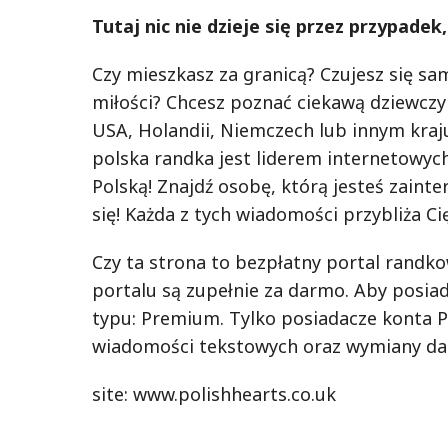
Tutaj nic nie dzieje się przez przypadek
Czy mieszkasz za granicą? Czujesz się sa
miłości? Chcesz poznać ciekawą dziewczyn
USA, Holandii, Niemczech lub innym kraj
polska randka jest liderem internetowyc
Polską! Znajdź osobę, którą jesteś zaint
się! Każda z tych wiadomości przybliża 
Czy ta strona to bezpłatny portal randko
portalu są zupełnie za darmo. Aby posia
typu: Premium. Tylko posiadacze konta P
wiadomości tekstowych oraz wymiany da
site: www.polishhearts.co.uk