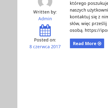
którego poszukuje
naszych użytkowni
Written by:
kontaktuj się z nim
Admin
słów, więc prześl
osobą. https://ipo
Posted on:
Read More
8 czerwca 2017
"Ipon.pl"