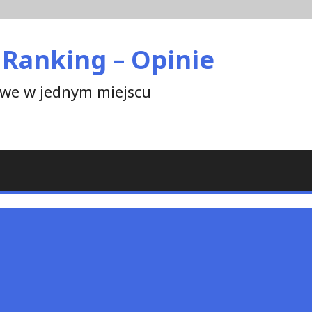
 Ranking – Opinie
towe w jednym miejscu