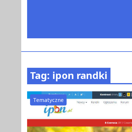
Tag: ipon randki
Tematyczne