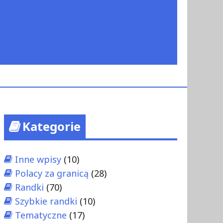
Kategorie
Inne wpisy
(10)
Polacy za granicą
(28)
Randki
(70)
Szybkie randki
(10)
Tematyczne
(17)