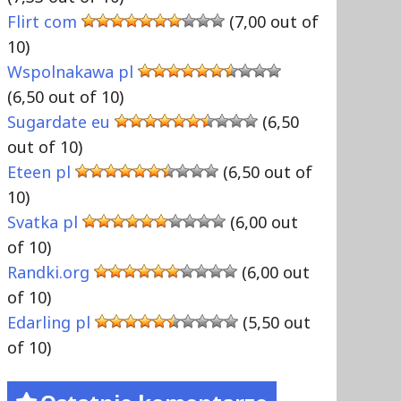
Flirt com
(7,00 out of
10)
Wspolnakawa pl
(6,50 out of 10)
Sugardate eu
(6,50
out of 10)
Eteen pl
(6,50 out of
10)
Svatka pl
(6,00 out
of 10)
Randki.org
(6,00 out
of 10)
Edarling pl
(5,50 out
of 10)