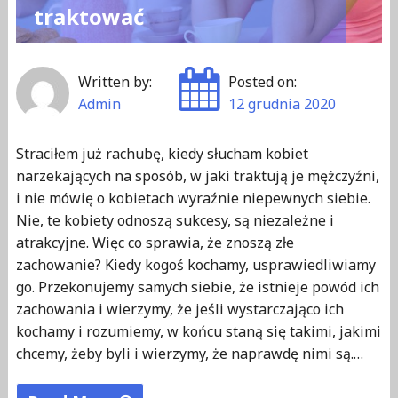
traktować
Written by:
Posted on:
Admin
12 grudnia 2020
Straciłem już rachubę, kiedy słucham kobiet
narzekających na sposób, w jaki traktują je mężczyźni,
i nie mówię o kobietach wyraźnie niepewnych siebie.
Nie, te kobiety odnoszą sukcesy, są niezależne i
atrakcyjne. Więc co sprawia, że ​​znoszą złe
zachowanie? Kiedy kogoś kochamy, usprawiedliwiamy
go. Przekonujemy samych siebie, że istnieje powód ich
zachowania i wierzymy, że jeśli wystarczająco ich
kochamy i rozumiemy, w końcu staną się takimi, jakimi
chcemy, żeby byli i wierzymy, że naprawdę nimi są.…