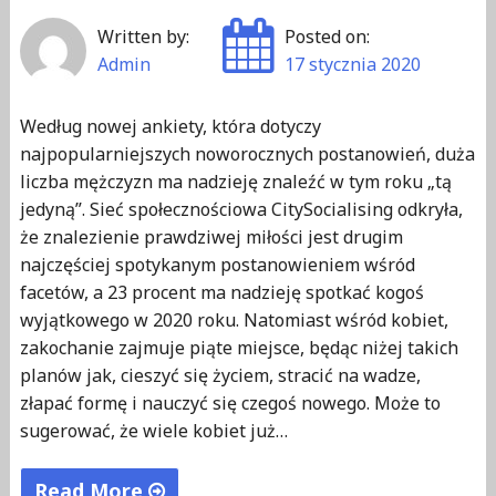
Written by:
Posted on:
Admin
17 stycznia 2020
Według nowej ankiety, która dotyczy
najpopularniejszych noworocznych postanowień, duża
liczba mężczyzn ma nadzieję znaleźć w tym roku „tą
jedyną”. Sieć społecznościowa CitySocialising odkryła,
że ​​znalezienie prawdziwej miłości jest drugim
najczęściej spotykanym postanowieniem wśród
facetów, a 23 procent ma nadzieję spotkać kogoś
wyjątkowego w 2020 roku. Natomiast wśród kobiet,
zakochanie zajmuje piąte miejsce, będąc niżej takich
planów jak, cieszyć się życiem, stracić na wadze,
złapać formę i nauczyć się czegoś nowego. Może to
sugerować, że wiele kobiet już…
Read More