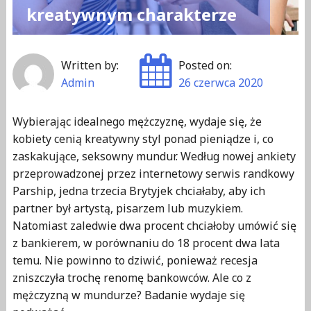
kreatywnym charakterze
Written by:
Posted on:
Admin
26 czerwca 2020
Wybierając idealnego mężczyznę, wydaje się, że
kobiety cenią kreatywny styl ponad pieniądze i, co
zaskakujące, seksowny mundur. Według nowej ankiety
przeprowadzonej przez internetowy serwis randkowy
Parship, jedna trzecia Brytyjek chciałaby, aby ich
partner był artystą, pisarzem lub muzykiem.
Natomiast zaledwie dwa procent chciałoby umówić się
z bankierem, w porównaniu do 18 procent dwa lata
temu. Nie powinno to dziwić, ponieważ recesja
zniszczyła trochę renomę bankowców. Ale co z
mężczyzną w mundurze? Badanie wydaje się