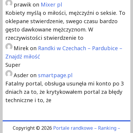
prawik
on
Mixer pl
Kobiety myślą o miłości, mężczyźni o seksie. To
oklepane stwierdzenie, swego czasu bardzo
gęsto dawkowane mężczyznom. W
rzeczywistości stwierdzenie to
Mirek
on
Randki w Czechach – Pardubice –
Znajdź miłość
Super
Asder
on
smartpage.pl
Fatalny portal, obsługa usunęła mi konto po 3
dniach za to, że krytykowałem portal za błędy
techniczne i to, że
Copyright © 2026
Portale randkowe – Ranking –