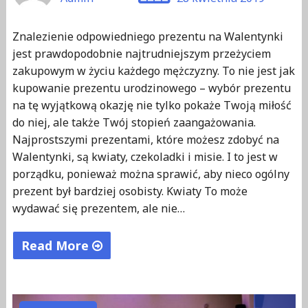
Znalezienie odpowiedniego prezentu na Walentynki
jest prawdopodobnie najtrudniejszym przeżyciem
zakupowym w życiu każdego mężczyzny. To nie jest jak
kupowanie prezentu urodzinowego – wybór prezentu
na tę wyjątkową okazję nie tylko pokaże Twoją miłość
do niej, ale także Twój stopień zaangażowania.
Najprostszymi prezentami, które możesz zdobyć na
Walentynki, są kwiaty, czekoladki i misie. I to jest w
porządku, ponieważ można sprawić, aby nieco ogólny
prezent był bardziej osobisty. Kwiaty To może
wydawać się prezentem, ale nie…
Read More
"Walentynkowe
prezenty
dla