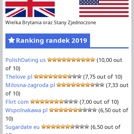
Wielka Brytania oraz Stany Zjednoczone
Ranking randek 2019
PolishDating us
(10,00 out
of 10)
Thelove pl
(7,75 out of 10)
Milosna-zagroda pl
(7,33 out
of 10)
Flirt com
(7,00 out of 10)
Wspolnakawa pl
(6,50 out of
10)
Sugardate eu
(6,50 out of