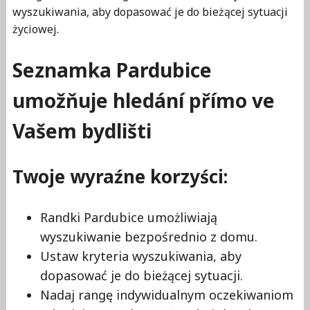
wyszukiwania, aby dopasować je do bieżącej sytuacji
życiowej.
Seznamka Pardubice
umožňuje hledání přímo ve
Vašem bydlišti
Twoje wyraźne korzyści:
Randki Pardubice umożliwiają
wyszukiwanie bezpośrednio z domu.
Ustaw kryteria wyszukiwania, aby
dopasować je do bieżącej sytuacji.
Nadaj rangę indywidualnym oczekiwaniom