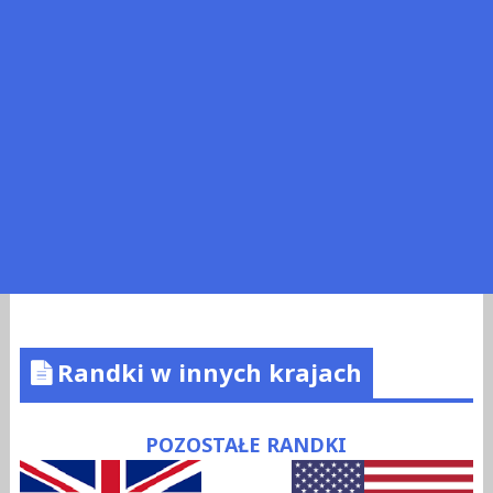
Randki w innych krajach
POZOSTAŁE RANDKI