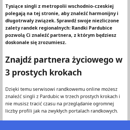
Tysiące singli z metropolii wschodnio-czeskiej
polegają na tej stronie, aby znaleźć harmonijny i
długotrwały związek. Sprawdź swoje niezliczone
zalety randek regionalnych: Randki Pardubice
pozwolą Ci znaleźć partnera, z którym będziesz
doskonale się zrozumiesz.
Znajdź partnera życiowego w
3 prostych krokach
Dzięki temu serwisowi randkowemu online możesz
znaleźć singli z Pardubic w trzech prostych krokach i
nie musisz tracić czasu na przeglądanie ogromnej
liczby profili jak na zwykłych portalach randkowych.