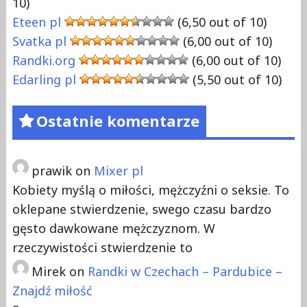
10)
Eteen pl
(6,50 out of 10)
Svatka pl
(6,00 out of 10)
Randki.org
(6,00 out of 10)
Edarling pl
(5,50 out of 10)
Ostatnie komentarze
prawik
on
Mixer pl
Kobiety myślą o miłości, mężczyźni o seksie. To
oklepane stwierdzenie, swego czasu bardzo
gęsto dawkowane mężczyznom. W
rzeczywistości stwierdzenie to
Mirek
on
Randki w Czechach – Pardubice –
Znajdź miłość