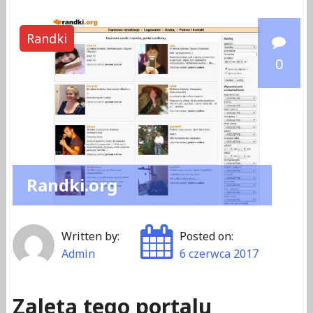
Randki
0
Randki.org
Written by:
Posted on:
Admin
6 czerwca 2017
Zaletą tego portalu