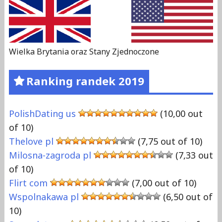
Wielka Brytania oraz Stany Zjednoczone
Ranking randek 2019
PolishDating us
(10,00 out
of 10)
Thelove pl
(7,75 out of 10)
Milosna-zagroda pl
(7,33 out
of 10)
Flirt com
(7,00 out of 10)
Wspolnakawa pl
(6,50 out of
10)