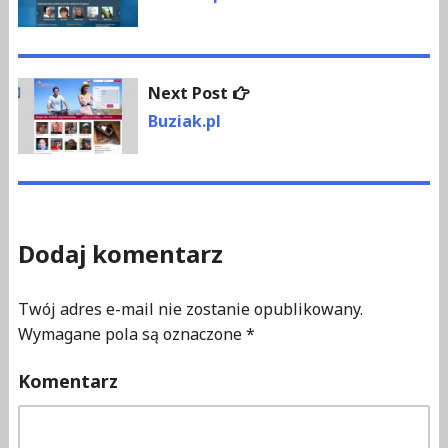
wpisu
Next
Next Post
post:
Buziak.pl
Dodaj komentarz
Twój adres e-mail nie zostanie opublikowany.
Wymagane pola są oznaczone
*
Komentarz