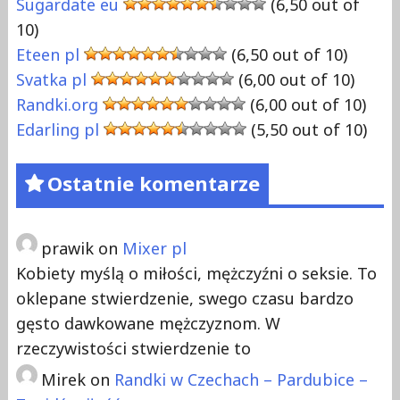
Sugardate eu
(6,50 out of
10)
Eteen pl
(6,50 out of 10)
Svatka pl
(6,00 out of 10)
Randki.org
(6,00 out of 10)
Edarling pl
(5,50 out of 10)
Ostatnie komentarze
prawik
on
Mixer pl
Kobiety myślą o miłości, mężczyźni o seksie. To
oklepane stwierdzenie, swego czasu bardzo
gęsto dawkowane mężczyznom. W
rzeczywistości stwierdzenie to
Mirek
on
Randki w Czechach – Pardubice –