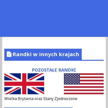
Randki w innych krajach
POZOSTAŁE RANDKI
Wielka Brytania oraz Stany Zjednoczone