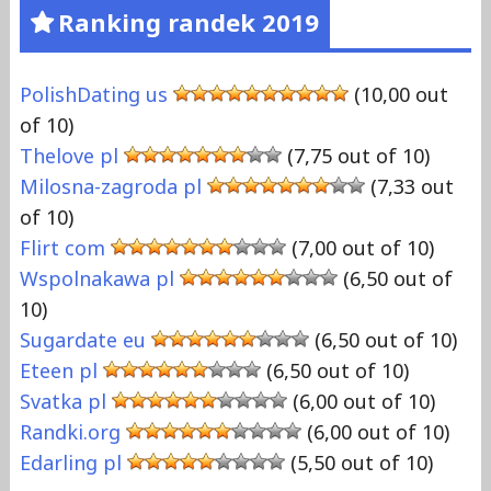
Ranking randek 2019
PolishDating us
(10,00 out
of 10)
Thelove pl
(7,75 out of 10)
Milosna-zagroda pl
(7,33 out
of 10)
Flirt com
(7,00 out of 10)
Wspolnakawa pl
(6,50 out of
10)
Sugardate eu
(6,50 out of 10)
Eteen pl
(6,50 out of 10)
Svatka pl
(6,00 out of 10)
Randki.org
(6,00 out of 10)
Edarling pl
(5,50 out of 10)