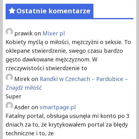
Ostatnie komentarze
prawik
on
Mixer pl
Kobiety myślą o miłości, mężczyźni o seksie. To
oklepane stwierdzenie, swego czasu bardzo
gęsto dawkowane mężczyznom. W
rzeczywistości stwierdzenie to
Mirek
on
Randki w Czechach – Pardubice –
Znajdź miłość
Super
Asder
on
smartpage.pl
Fatalny portal, obsługa usunęła mi konto po 3
dniach za to, że krytykowałem portal za błędy
techniczne i to, że